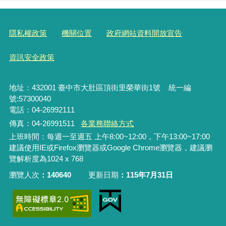
隱私權政策
機關位置
政府網站資料開放宣告
資訊安全政策
地址：432001 臺中市大肚區頂街里榮華街1號 統一編
號:57300040
電話：04-26992111
傳真：04-26991511
各業務聯絡方式
上班時間：每週一至週五 上午8:00~12:00，下午13:00~17:00
建議使用IE或Firefox瀏覽器或Google Chrome瀏覽器，建議瀏
覽解析度為1024 x 768
瀏覽人次
140640
更新日期
115年7月31日