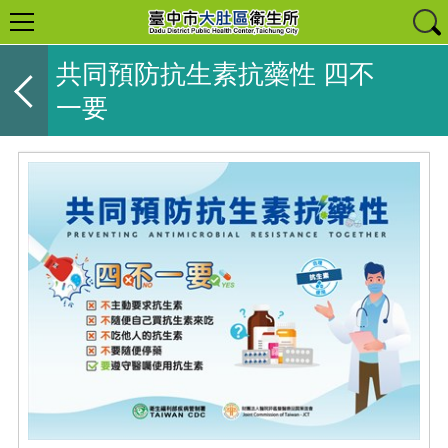
共同預防抗生素抗藥性 四不
一要