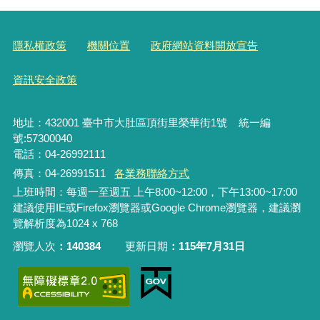
隱私權政策
機關位置
政府網站資料開放宣告
資訊安全政策
地址：432001 臺中市大肚區頂街里榮華街1號 統一編
號:57300040
電話：04-26992111
傳真：04-26991511
各業務聯絡方式
上班時間：每週一至週五 上午8:00~12:00，下午13:00~17:00
建議使用IE或Firefox瀏覽器或Google Chrome瀏覽器，建議瀏
覽解析度為1024 x 768
瀏覽人次
140384
更新日期
115年7月31日